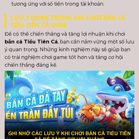
tương ứng với số tiền trong tài khoản.
LƯU Ý QUAN TRỌNG KHI CHƠI BẮN CÁ
TIỂU TIÊN CÁ QH88
Để có thể chiến thắng và tăng lợi nhuận khi chơi
bắn cá Tiểu Tiên Cá
, bạn cần nắm vững một số lưu
ý quan trọng. Những kinh nghiệm này sẽ giúp bạn
có trải nghiệm chơi game tốt hơn và tăng cơ hội
chiến thắng đáng kể.