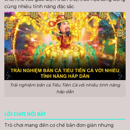
cùng nhiều tính năng đặc sắc.
Trải nghiệm bắn cá Tiểu Tiên Cá với nhiều tính năng
hấp dẫn
LỐI CHƠI NỔI BẬT
Trò chơi mang đến cơ chế bắn đơn giản nhưng