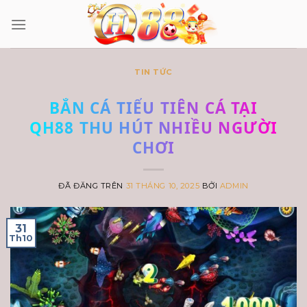
Chuyển
đến
nội
dung
TIN TỨC
BẮN CÁ TIỂU TIÊN CÁ TẠI
QH88 THU HÚT NHIỀU NGƯỜI
CHƠI
ĐÃ ĐĂNG TRÊN
31 THÁNG 10, 2025
BỞI
ADMIN
31
Th10