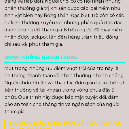
dạng và hấp dẫn. Người chơi có cơ hội nhận những
phần thưởng giá trị khi săn được các loại hiếm như
sinh vật biển hay Rồng thần. Đặc biệt, trò còn có các
sự kiện thường xuyên với những phần quà độc đáo
dành cho người tham gia. Nhiều người đã may mắn
nhận được jackpot lên đến hàng trăm triệu đồng
chỉ sau vài phút tham gia.
NHẬN THƯỞNG NHANH CHÓNG
Một trong những ưu điểm vượt trội của trò này là
hệ thống thanh toán và nhận thưởng nhanh chóng.
Người chơi chỉ cần vài thao tác đơn giản là có thể rút
tiền thưởng về tài khoản trong vòng chưa đầy 5
phút. Quá trình này được bảo mật tuyệt đối, đảm
bảo an toàn cho thông tin và ngân sách của người
tham gia.
HƯỚNG DẪN CHƠI BẮN CÁ TIỂU TIÊN CÁ