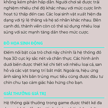
không kém phần hấp dẫn. Người chơi sẽ được trải
nghiệm nhiều chế độ khác nhau với mức cược linh
hoạt từ thấp đến cao. Các loại sinh vật xuất hiện đa
dạng với tỷ lệ thắng và hệ số nhân khác nhau. Bên
cạnh đó, thành viên còn có thể sử dụng nhiều loại
súng với sức mạnh tăng dần theo mức cược.
ĐỒ HỌA SINH ĐỘNG
Điểm nổi bật của trò chơi này chính là hệ thống đồ
họa 3D cực kỳ sắc nét và chân thực. Các hình ảnh
dưới biển được thiết kế chi tiết với nhiều loại cá, san
hô và các vật trang trí bắt mắt. Ngoài ra, hiệu ứng
ánh sáng khi bắn trúng mục tiêu cũng được đầu tư
chỉn chu tạo cảm giác hào hứng cho bạn.
GIẢI THƯỞNG GIÁ TRỊ
Hệ thống giải thưởng trong game được thiết kế đa