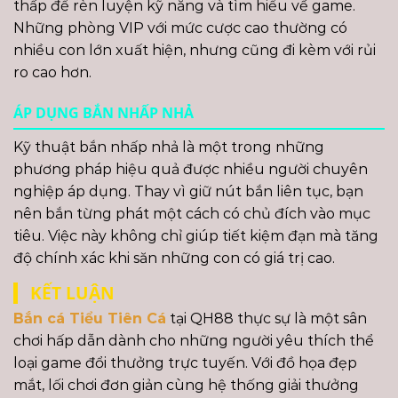
thấp để rèn luyện kỹ năng và tìm hiểu về game.
Những phòng VIP với mức cược cao thường có
nhiều con lớn xuất hiện, nhưng cũng đi kèm với rủi
ro cao hơn.
ÁP DỤNG BẮN NHẤP NHẢ
Kỹ thuật bắn nhấp nhả là một trong những
phương pháp hiệu quả được nhiều người chuyên
nghiệp áp dụng. Thay vì giữ nút bắn liên tục, bạn
nên bắn từng phát một cách có chủ đích vào mục
tiêu. Việc này không chỉ giúp tiết kiệm đạn mà tăng
độ chính xác khi săn những con có giá trị cao.
KẾT LUẬN
Bắn cá Tiểu Tiên Cá
tại QH88 thực sự là một sân
chơi hấp dẫn dành cho những người yêu thích thể
loại game đổi thưởng trực tuyến. Với đồ họa đẹp
mắt, lối chơi đơn giản cùng hệ thống giải thưởng