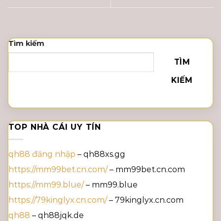
Tìm kiếm
TÌM
KIẾM
TOP NHÀ CÁI UY TÍN
qh88 đăng nhập
– qh88xs.gg
https://mm99bet.cn.com/
– mm99bet.cn.com
https://mm99.blue/
– mm99.blue
https://79kinglyx.cn.com/
– 79kinglyx.cn.com
qh88
– qh88jqk.de